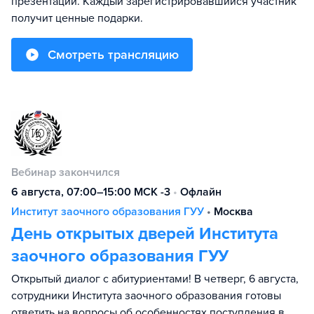
презентации. Каждый зарегистрировавшийся участник
получит ценные подарки.
Смотреть трансляцию
Вебинар закончился
6 августа, 07:00–15:00 МСК -3
•
Офлайн
Институт заочного образования ГУУ
•
Москва
День открытых дверей Института
заочного образования ГУУ
Открытый диалог с абитуриентами! В четверг, 6 августа,
сотрудники Института заочного образования готовы
ответить на вопросы об особенностях поступления в