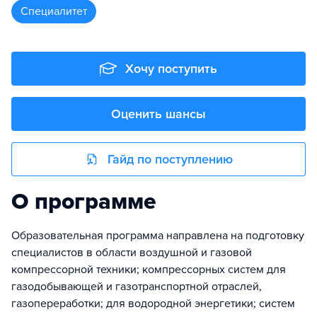
специалитет
Хочу поступить
Оценить шансы
Гайд по поступлению
О программе
Образовательная программа направлена на подготовку
специалистов в области воздушной и газовой
компрессорной техники; компрессорных систем для
газодобывающей и газотранспортной отраслей,
газопереработки; для водородной энергетики; систем