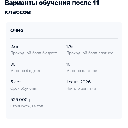
Варианты обучения после 11
классов
очно
235
176
Проходной балл бюджет
Проходной балл платное
30
10
Мест на бюджет
Мест на платное
5 лет
1 сент. 2026
Срок обучения
Начало занятий
529 000 р.
Стоимость, за год