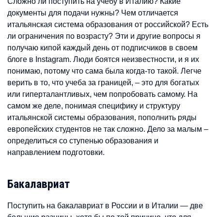
Сложно ли поступить на учебу в Италию? Какие
документы для подачи нужны? Чем отличается
итальянская система образования от российской? Есть
ли ограничения по возрасту? Эти и другие вопросы я
получаю кипой каждый день от подписчиков в своем
блоге в Instagram. Люди боятся неизвестности, и я их
понимаю, потому что сама была когда-то такой. Легче
верить в то, что учеба за границей, – это для богатых
или гиперталантливых, чем попробовать самому. На
самом же деле, понимая специфику и структуру
итальянской системы образования, пополнить ряды
европейских студентов не так сложно. Дело за малым –
определиться со ступенью образования и
направлением подготовки.
Бакалавриат
Поступить на бакалавриат в России и в Италии — две