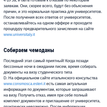
4 ВУЗа, и быть готовым к отказам по некоторым
заявкам. Они, скорее всего, будут без объяснения
причин, и это нормальная практика для университетов.
После получения всех ответов от университетов,
останавливайтесь на одном оффере и проходите
процедуру предварительного зачисления на сайте
www.universitaly.it
Собираем чемоданы
Последний этап самый приятный! Когда позади
бессонные ночи в ожидании писем, время собирать
документы на визу студенческого типа
D. На официальном сайте итальянского консульства
www.consmosca.esteri.it
есть самая актуальная
информация по документам, которые запрашивают
на визу. Получить отказ, имея при себе полный
комплект документов и приглашение от университета,
практически невозможно. После информации