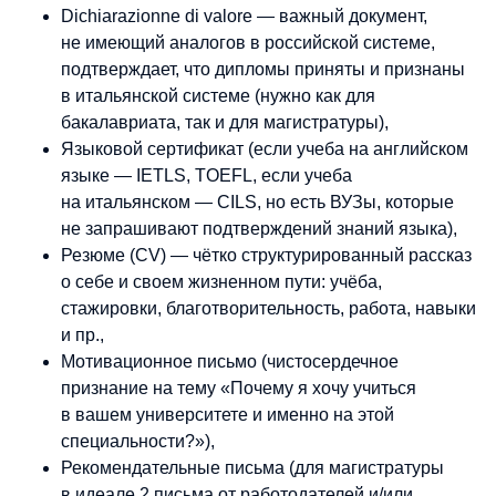
Dichiarazionne di valore — важный документ,
не имеющий аналогов в российской системе,
подтверждает, что дипломы приняты и признаны
в итальянской системе (нужно как для
бакалавриата, так и для магистратуры),
Языковой сертификат (если учеба на английском
языке — IETLS, TOEFL, если учеба
на итальянском — CILS, но есть ВУЗы, которые
не запрашивают подтверждений знаний языка),
Резюме (CV) — чётко структурированный рассказ
о себе и своем жизненном пути: учёба,
стажировки, благотворительность, работа, навыки
и пр.,
Мотивационное письмо (чистосердечное
признание на тему «Почему я хочу учиться
в вашем университете и именно на этой
специальности?»),
Рекомендательные письма (для магистратуры
в идеале 2 письма от работодателей и/или