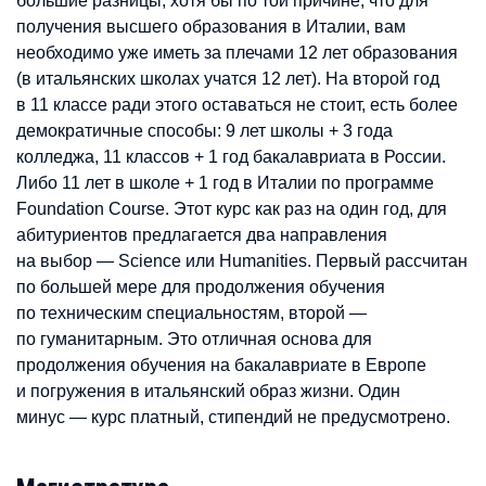
большие разницы, хотя бы по той причине, что для
получения высшего образования в Италии, вам
необходимо уже иметь за плечами 12 лет образования
(в итальянских школах учатся 12 лет). На второй год
в 11 классе ради этого оставаться не стоит, есть более
демократичные способы: 9 лет школы + 3 года
колледжа, 11 классов + 1 год бакалавриата в России.
Либо 11 лет в школе + 1 год в Италии по программе
Foundation Course. Этот курс как раз на один год, для
абитуриентов предлагается два направления
на выбор — Science или Humanities. Первый рассчитан
по большей мере для продолжения обучения
по техническим специальностям, второй —
по гуманитарным. Это отличная основа для
продолжения обучения на бакалавриате в Европе
и погружения в итальянский образ жизни. Один
минус — курс платный, стипендий не предусмотрено.