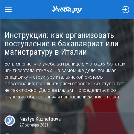
Инструкция: как организовать
поступление в бакалавриат или
магистратуру в Италии
Есть мнение, что учеба за границей, – это для богатых
или гиперталантливых. На самом же деле, понимая
специфику и структуру итальянской системы
образования, пополнить ряды европейских студентов
не так сложно. Дело за малым – определиться со
ступенью образования и направлением подготовки.
Nastya
Kuznetsova
27 октября 2021