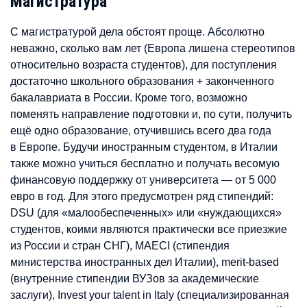
Магистратура
С магистратурой дела обстоят проще. Абсолютно
неважно, сколько вам лет (Европа лишена стереотипов
относительно возраста студентов), для поступления
достаточно школьного образования + законченного
бакалавриата в России. Кроме того, возможно
поменять направление подготовки и, по сути, получить
ещё одно образование, отучившись всего два года
в Европе. Будучи иностранным студентом, в Италии
также можно учиться бесплатно и получать весомую
финансовую поддержку от университета — от 5 000
евро в год. Для этого предусмотрен ряд стипендий:
DSU (для «малообеспеченных» или «нуждающихся»
студентов, коими являются практически все приезжие
из России и стран СНГ), MAECI (стипендия
министерства иностранных дел Италии), merit-based
(внутренние стипендии ВУЗов за академические
заслуги), Invest your talent in Italy (специализированная