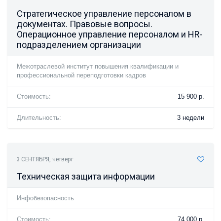
Стратегическое управление персоналом в
документах. Правовые вопросы.
Операционное управление персоналом и HR-
подразделением организации
Межотраслевой институт повышения квалификации и
профессиональной переподготовки кадров
Стоимость:
15 900 р.
Длительность:
3 недели
3 СЕНТЯБРЯ
, четверг
Техническая защита информации
Инфобезопасность
Стоимость:
74 000 р.