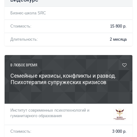
Бизнес-школа SRC
Стоимость:
15 800 р.
Длительность:
2 месяца
В ЛЮБОЕ ВРЕМЯ
Семейные кризисы, конфликты и развод.
Психотерапия супружеских кризисов
Институт современных психотехнологий и
гуманитарного образования
Стоимость:
3 000 р.