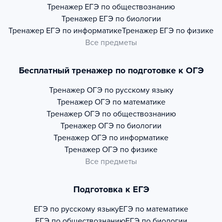
Тренажер
ЕГЭ по обществознанию
Тренажер
ЕГЭ по биологии
Тренажер
ЕГЭ по информатике
Тренажер
ЕГЭ по физике
Все предметы
Бесплатный тренажер по подготовке к ОГЭ
Тренажер
ОГЭ по русскому языку
Тренажер
ОГЭ по математике
Тренажер
ОГЭ по обществознанию
Тренажер
ОГЭ по биологии
Тренажер
ОГЭ по информатике
Тренажер
ОГЭ по физике
Все предметы
Подготовка к ЕГЭ
ЕГЭ по русскому языку
ЕГЭ по математике
ЕГЭ по обществознанию
ЕГЭ по биологии