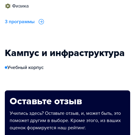
физика
3 программы
Кампус и инфраструктура
Учебный корпус
Оставьте отзыв
Учились здесь? Оставьте отзыв, и, может быть, это
поможет другим в выборе. Кроме этого, из ваших
оценок формируется наш рейтинг.