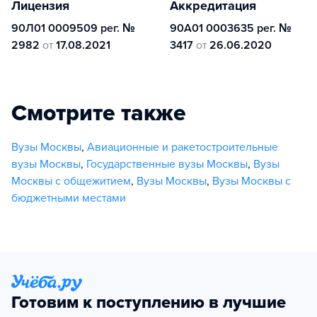
Лицензия
Аккредитация
90Л01 0009509 рег. №
90А01 0003635 рег. №
2982
от
17.08.2021
3417
от
26.06.2020
Смотрите также
Вузы Москвы
,
Авиационные и ракетостроительные
вузы Москвы
,
Государственные вузы Москвы
,
Вузы
Москвы с общежитием
,
Вузы Москвы
,
Вузы Москвы с
бюджетными местами
Готовим к поступлению в лучшие