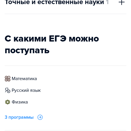
Точные и естественные науки
1
С какими ЕГЭ можно
поступать
математика
русский язык
физика
3 программы