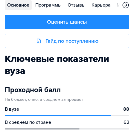
Основное
Программы
Отзывы
Карьера
Меропр
Оценить шансы
Гайд по поступлению
Ключевые показатели
вуза
Проходной балл
На бюджет, очно, в среднем за предмет
В вузе
88
В среднем по стране
62